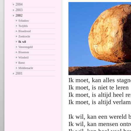
2004
2003
2002
Schaduw
Twijfels
Bloedrood
Zoektocht
Ik wil
Verstrengeld
Bloemen
Windstil
Beest
Middernacht
2001
Ik moet, kan alles stag
Ik moet, is niet te leren
Ik moet, is altijd heel
Ik moet, is altijd verl
Ik wil, kan een wereld 
Ik wil, kan mensen ontr