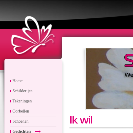
Home
Schilderijen
Tekeningen
Oorbellen
Ik wil
Schoenen
Gedichten