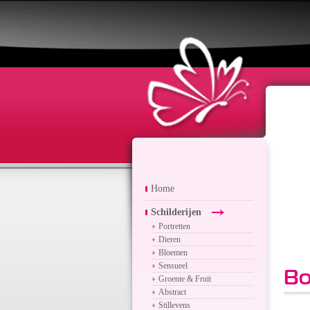
Home
Schilderijen
Portretten
Dieren
Bloemen
Sensueel
Bo
Groente & Fruit
Abstract
Stillevens