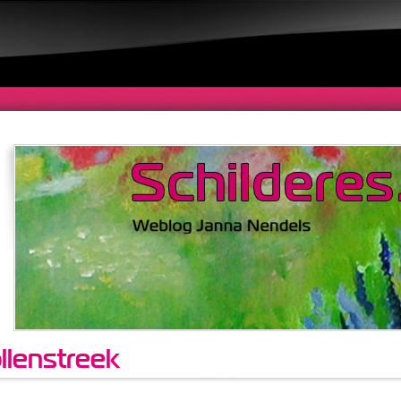
llenstreek