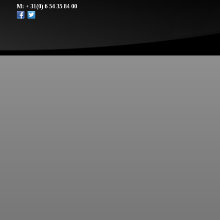
M: + 31(0) 6 54 35 84 00