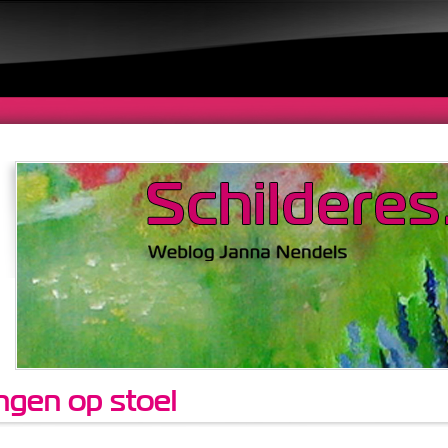
ngen op stoel