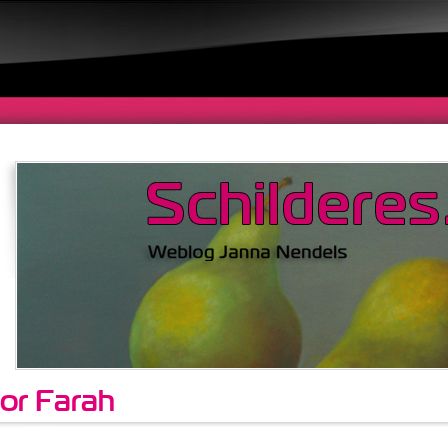
or Farah