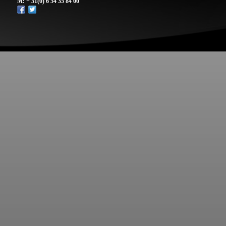
M: + 31(0) 6 54 35 84 00