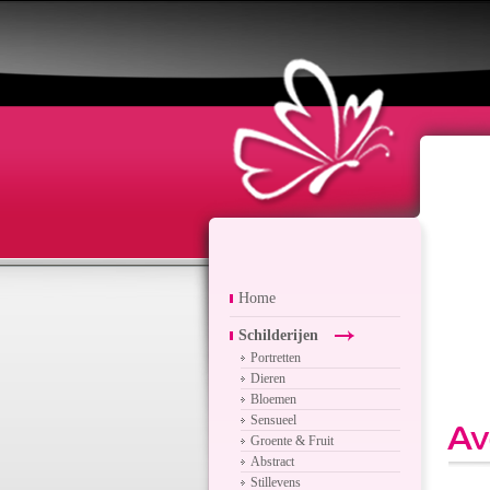
Home
Schilderijen
Portretten
Dieren
Bloemen
Sensueel
Av
Groente & Fruit
Abstract
Stillevens