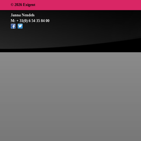
© 2026 Exigent
Janna Nendels
M: + 31(0) 6 54 35 84 00