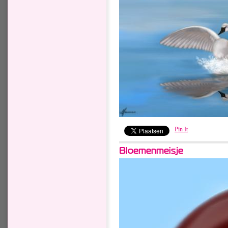
Pin It
Bloemenmeisje