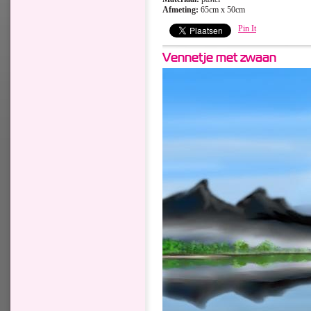
Afmeting:
65cm x 50cm
Pin It
Vennetje met zwaan