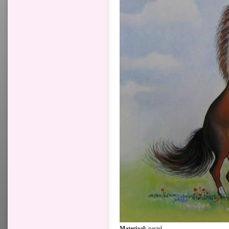
Materiaal:
pastel