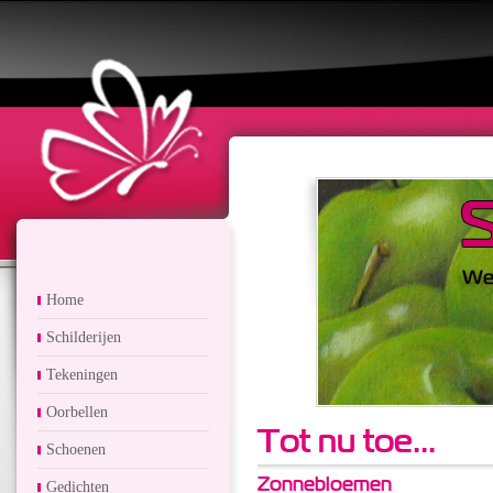
Home
Schilderijen
Tekeningen
Oorbellen
Tot nu toe...
Schoenen
Zonnebloemen
Gedichten