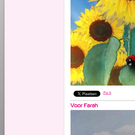
Pin It
Voor Farah